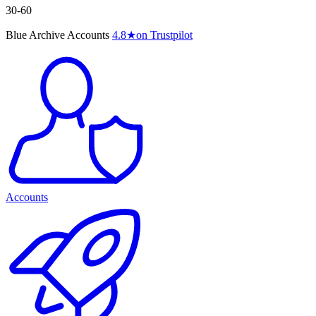
30-60
Blue Archive Accounts
4.8
★
on Trustpilot
Accounts