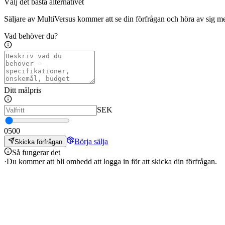
Välj det bästa alternativet
Säljare av MultiVersus kommer att se din förfrågan och höra av sig me
Vad behöver du?
Ditt målpris
SEK
0
500
Börja sälja
Skicka förfrågan
Så fungerar det
·
Du kommer att bli ombedd att logga in för att skicka din förfrågan.