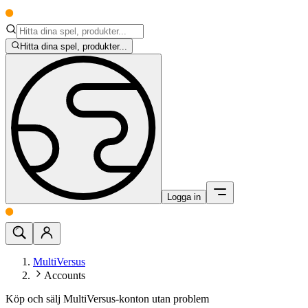
Hitta dina spel, produkter...
Logga in
MultiVersus
Accounts
Köp och sälj MultiVersus-konton utan problem