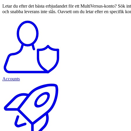
Letar du efter det bästa erbjudandet för ett MultiVersus-konto? Sök i
och snabba leverans inte slås. Oavsett om du letar efter en specifik k
Accounts