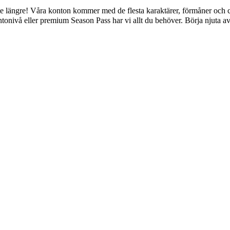
nte längre! Våra konton kommer med de flesta karaktärer, förmåner och c
ontonivå eller premium Season Pass har vi allt du behöver. Börja njuta 