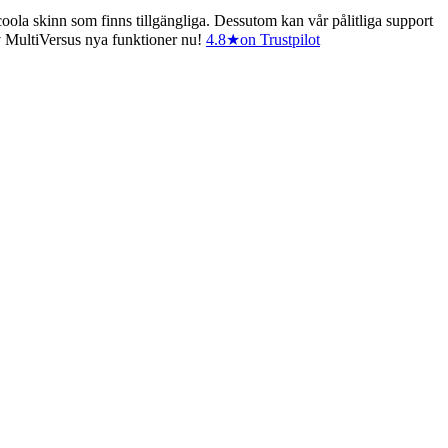
oola skinn som finns tillgängliga. Dessutom kan vår pålitliga support
av MultiVersus nya funktioner nu!
4.8
★
on Trustpilot