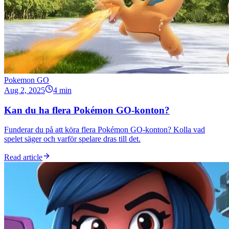
Pokemon GO
Aug 2, 2025
4 min
Kan du ha flera Pokémon GO-konton?
Funderar du på att köra flera Pokémon GO-konton? Kolla vad
spelet säger och varför spelare dras till det.
Read article