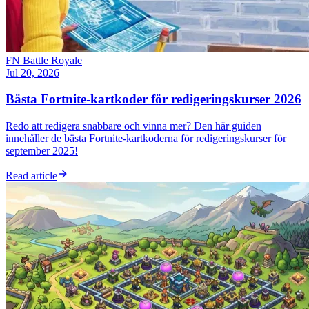
FN Battle Royale
Jul 20, 2026
Bästa Fortnite-kartkoder för redigeringskurser 2026
Redo att redigera snabbare och vinna mer? Den här guiden
innehåller de bästa Fortnite-kartkoderna för redigeringskurser för
september 2025!
Read article