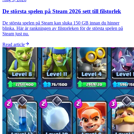
De största spelen på Steam 2026 sett till filstorlek
De största spelen på Steam kan sluka 150 GB innan du hinner
blinka. Här är rankningen av filstorleken för de största spelen på
Steam just nu.
Read article