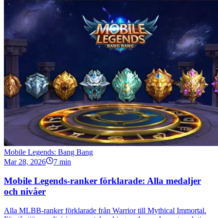
Mobile Legends: Bang Bang
Mar 28, 2026
7 min
Mobile Legends-ranker förklarade: Alla medaljer
och nivåer
Alla MLBB-ranker förklarade från Warrior till Mythical Immortal.