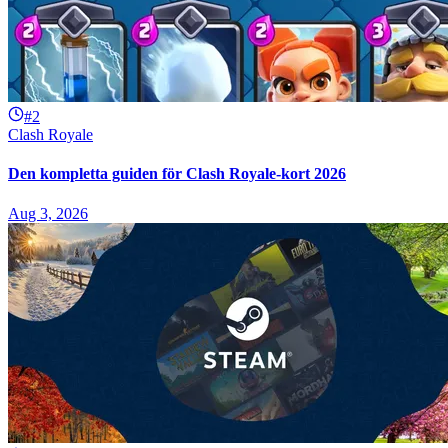
#2
Clash Royale
Den kompletta guiden för Clash Royale-kort 2026
Aug 3, 2026