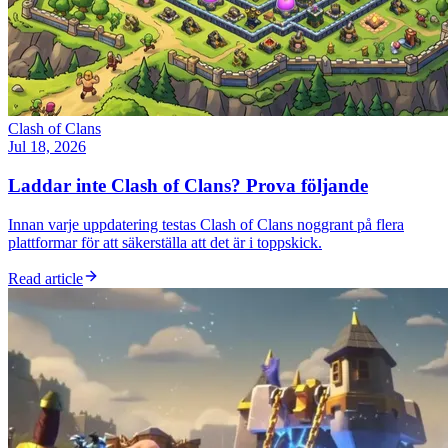
Clash of Clans
Jul 18, 2026
Laddar inte Clash of Clans? Prova följande
Innan varje uppdatering testas Clash of Clans noggrant på flera
plattformar för att säkerställa att det är i toppskick.
Read article