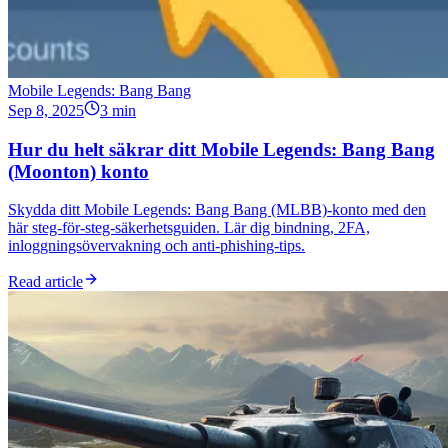
Mobile Legends: Bang Bang
Sep 8, 2025
3 min
Hur du helt säkrar ditt Mobile Legends: Bang Bang
(Moonton) konto
Skydda ditt Mobile Legends: Bang Bang (MLBB)-konto med den
här steg-för-steg-säkerhetsguiden. Lär dig bindning, 2FA,
inloggningsövervakning och anti-phishing-tips.
Read article