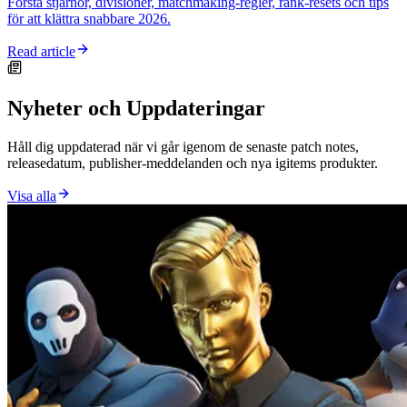
Förstå stjärnor, divisioner, matchmaking-regler, rank-resets och tips
för att klättra snabbare 2026.
Read article
Nyheter och Uppdateringar
Håll dig uppdaterad när vi går igenom de senaste patch notes,
releasedatum, publisher-meddelanden och nya igitems produkter.
Visa alla