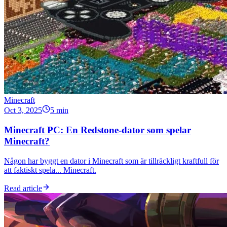
Minecraft
Oct 3, 2025
5 min
Minecraft PC: En Redstone-dator som spelar
Minecraft?
Någon har byggt en dator i Minecraft som är tillräckligt kraftfull för
att faktiskt spela... Minecraft.
Read article