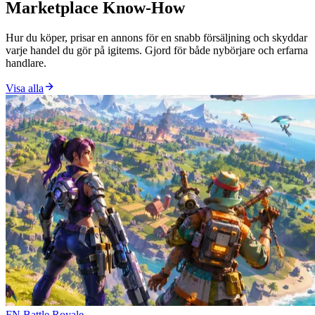
Marketplace Know-How
Hur du köper, prisar en annons för en snabb försäljning och skyddar
varje handel du gör på igitems. Gjord för både nybörjare och erfarna
handlare.
Visa alla
FN Battle Royale