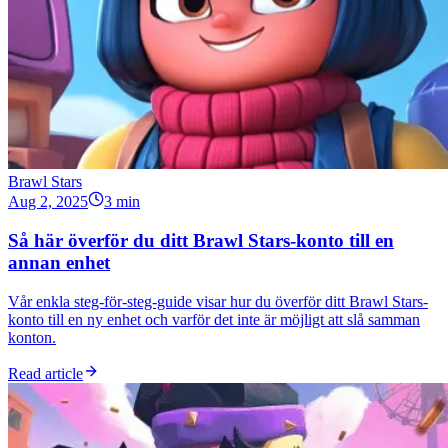
Brawl Stars
Aug 2, 2025
3 min
Så här överför du ditt Brawl Stars-konto till en
annan enhet
Vår enkla steg-för-steg-guide visar hur du överför ditt Brawl Stars-
konto till en ny enhet och varför det inte är möjligt att slå samman
konton.
Read article