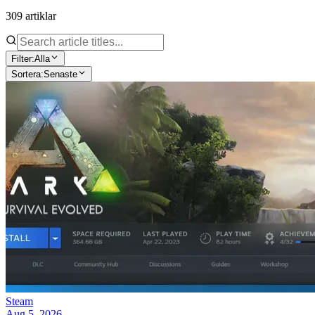
309 artiklar
Filter:
Alla
Sortera:
Senaste
Steam
Aug 5, 2026