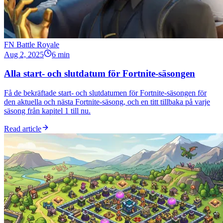
FN Battle Royale
Aug 2, 2025
6 min
Alla start- och slutdatum för Fortnite-säsongen
Få de bekräftade start- och slutdatumen för Fortnite-säsongen för
den aktuella och nästa Fortnite-säsong, och en titt tillbaka på varje
säsong från kapitel 1 till nu.
Read article