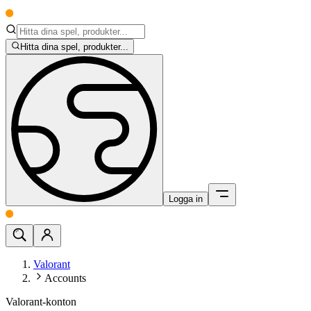
Hitta dina spel, produkter...
Logga in
Valorant
Accounts
Valorant-konton