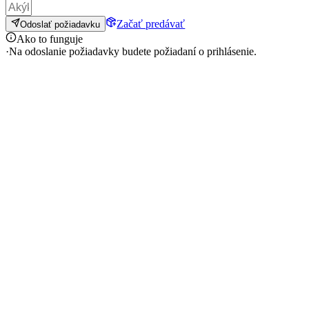
Začať predávať
Odoslať požiadavku
Ako to funguje
·
Na odoslanie požiadavky budete požiadaní o prihlásenie.