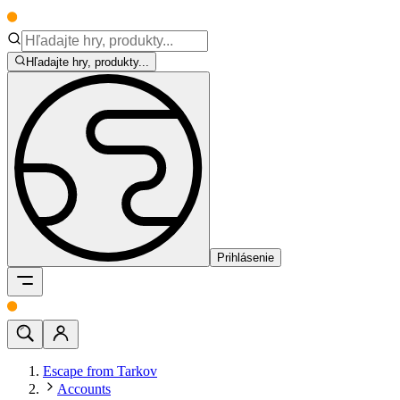
Hľadajte hry, produkty...
Prihlásenie
Escape from Tarkov
Accounts