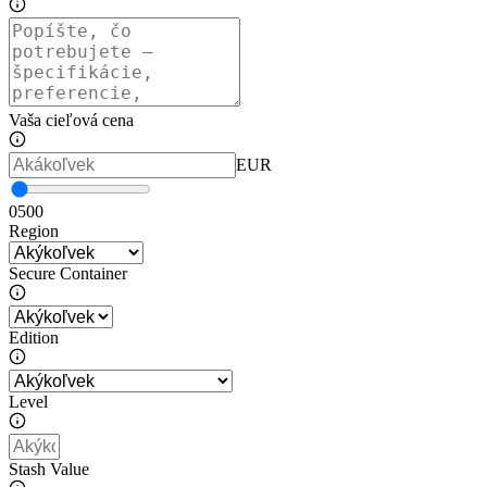
Vaša cieľová cena
EUR
0
500
Region
Secure Container
Edition
Level
Stash Value