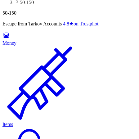
50-150
50-150
Escape from Tarkov Accounts
4.8
★
on Trustpilot
Money
Items