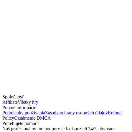
Spoločnosť
Affiliate
Všetky hry
Právne informácie
Podmienky používania
Zásady ochrany osobných údajov
Refund
Policy
Oznámenie DMCA
Potrebujete pomoc?
Náš profesionálny tím podpory je k dispozícii 24/7, aby vám