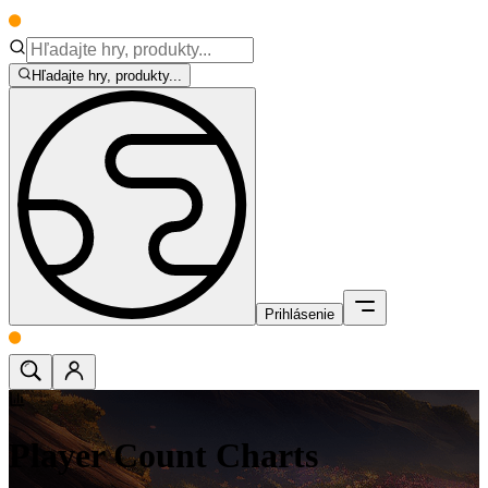
Hľadajte hry, produkty...
Prihlásenie
Player Count Charts