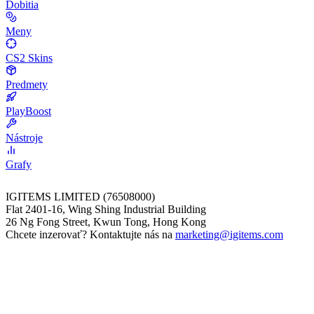
Dobitia
Meny
CS2 Skins
Predmety
PlayBoost
Nástroje
Grafy
IGITEMS LIMITED (76508000)
Flat 2401-16, Wing Shing Industrial Building
26 Ng Fong Street, Kwun Tong, Hong Kong
Chcete inzerovať? Kontaktujte nás na
marketing@igitems.com