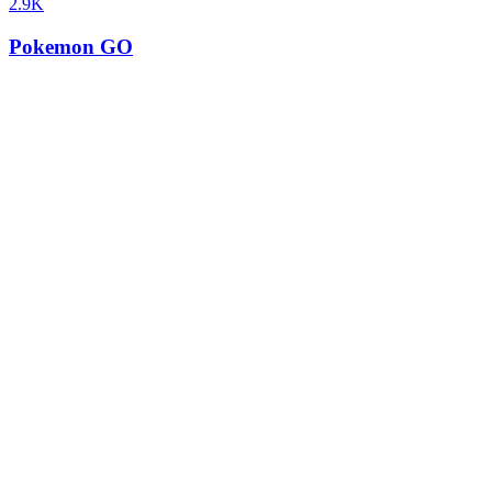
2.9K
Pokemon GO