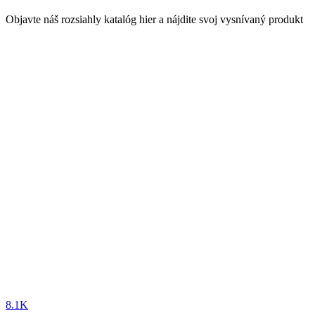
Objavte náš rozsiahly katalóg hier a nájdite svoj vysnívaný produkt
8.1K