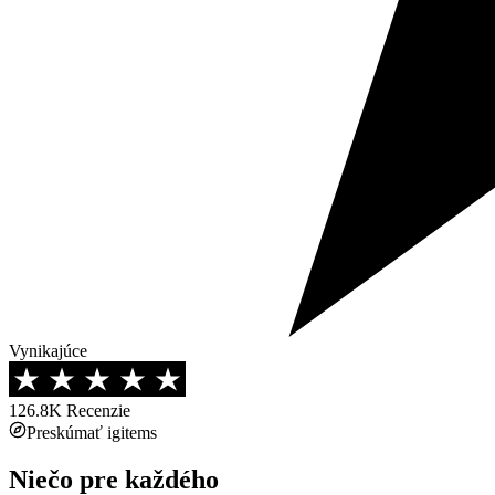
Vynikajúce
126.8K
Recenzie
Preskúmať igitems
Niečo pre každého