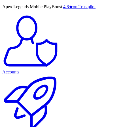
Apex Legends Mobile PlayBoost
4.8
★
on Trustpilot
Accounts