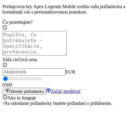
Predajcovia hry Apex Legends Mobile uvidia vašu požiadavku a
kontaktujú vás s personalizovanou ponukou.
Čo potrebujete?
Vaša cieľová cena
EUR
0
500
Začať predávať
Odoslať požiadavku
Ako to funguje
·
Na odoslanie požiadavky budete požiadaní o prihlásenie.