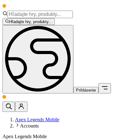
Hľadajte hry, produkty...
Prihlásenie
Apex Legends Mobile
Accounts
Apex Legends Mobile