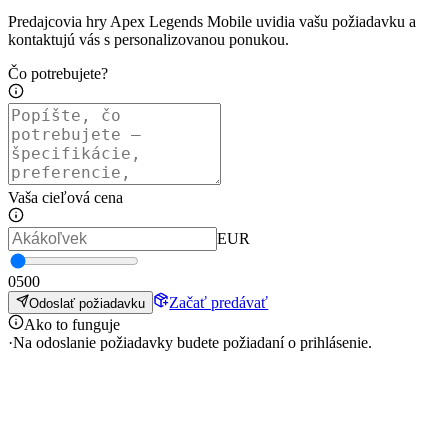
Predajcovia hry Apex Legends Mobile uvidia vašu požiadavku a
kontaktujú vás s personalizovanou ponukou.
Čo potrebujete?
Vaša cieľová cena
EUR
0
500
Začať predávať
Odoslať požiadavku
Ako to funguje
·
Na odoslanie požiadavky budete požiadaní o prihlásenie.