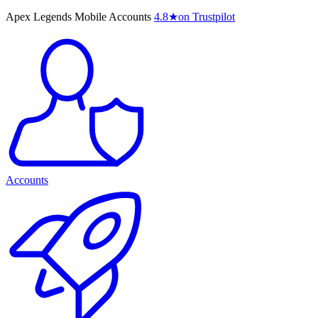
Apex Legends Mobile Accounts
4.8
★
on Trustpilot
Accounts