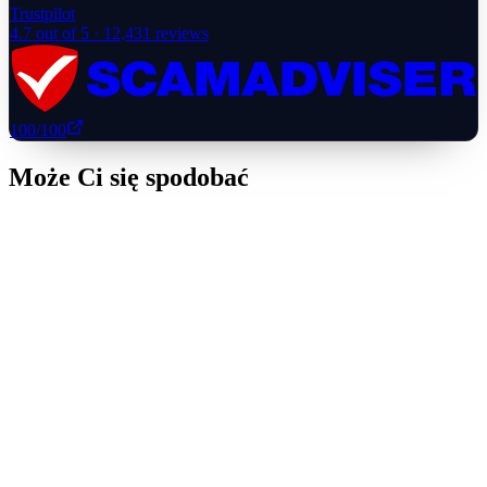
Trustpilot
4.7
out of 5 ·
12,431
reviews
100
/100
Może Ci się spodobać