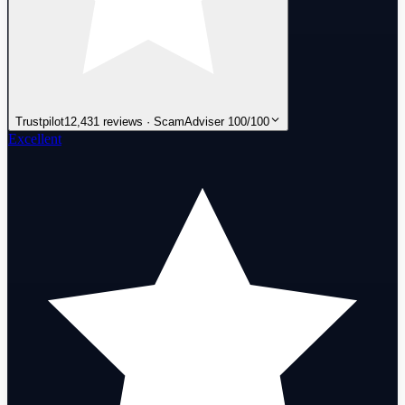
Trustpilot
12,431 reviews · ScamAdviser 100/100
Excellent