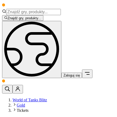
Znajdź gry, produkty...
Zaloguj się
World of Tanks Blitz
Gold
Tickets