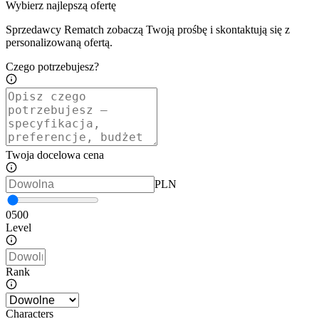
Wybierz najlepszą ofertę
Sprzedawcy Rematch zobaczą Twoją prośbę i skontaktują się z
personalizowaną ofertą.
Czego potrzebujesz?
Twoja docelowa cena
PLN
0
500
Level
Rank
Characters