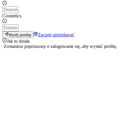
Cosmetics
Zacznij sprzedawać
Wyślij prośbę
Jak to działa
·
Zostaniesz poproszony o zalogowanie się, aby wysłać prośbę.