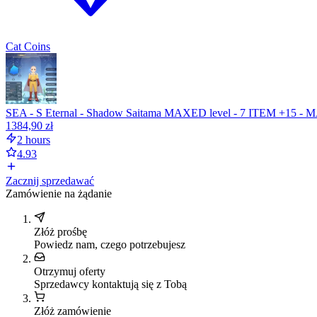
Cat Coins
SEA - S Eternal - Shadow Saitama MAXED level - 7 ITEM 
1384,90 zł
2 hours
4.93
Zacznij sprzedawać
Zamówienie na żądanie
Złóż prośbę
Powiedz nam, czego potrzebujesz
Otrzymuj oferty
Sprzedawcy kontaktują się z Tobą
Złóż zamówienie