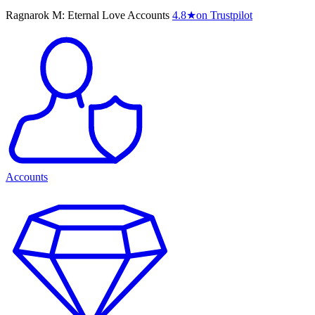
Ragnarok M: Eternal Love Accounts
4.8
★
on Trustpilot
Accounts