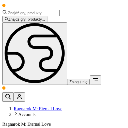
Znajdź gry, produkty...
Zaloguj się
Ragnarok M: Eternal Love
Accounts
Ragnarok M: Eternal Love