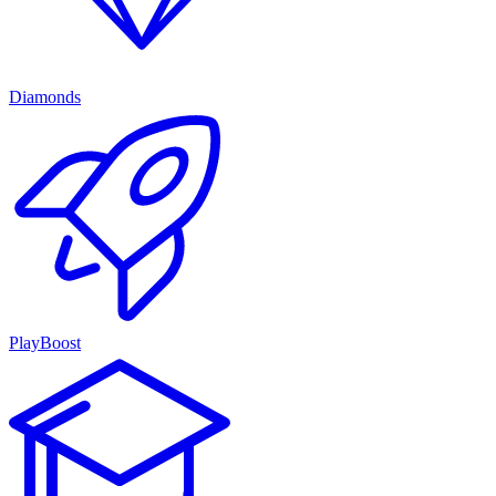
Diamonds
PlayBoost