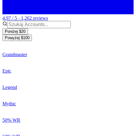
4.97 / 5 · 1,262 reviews
Poniżej $20
Powyżej $100
Grandmaster
Epic
Legend
Mythic
50% WR