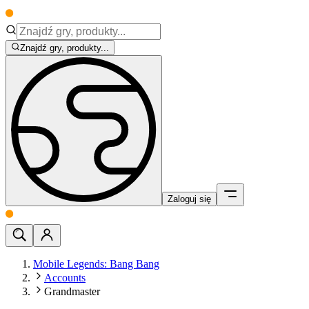
Znajdź gry, produkty...
Zaloguj się
Mobile Legends: Bang Bang
Accounts
Grandmaster