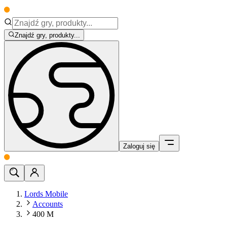
Znajdź gry, produkty...
Zaloguj się
Lords Mobile
Accounts
400 M