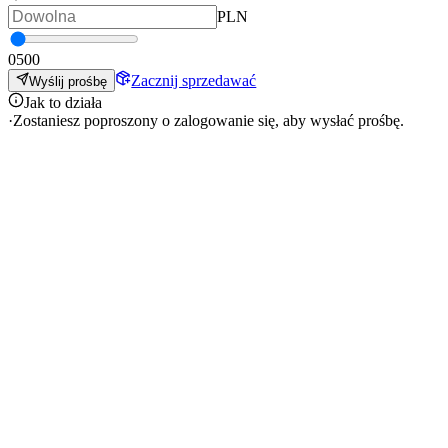
PLN
0
500
Zacznij sprzedawać
Wyślij prośbę
Jak to działa
·
Zostaniesz poproszony o zalogowanie się, aby wysłać prośbę.