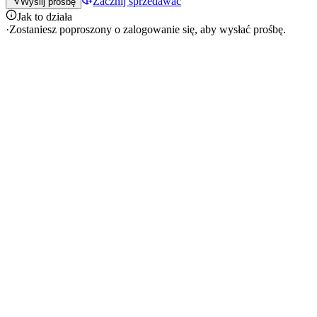
Zacznij sprzedawać
Wyślij prośbę
Jak to działa
·
Zostaniesz poproszony o zalogowanie się, aby wysłać prośbę.