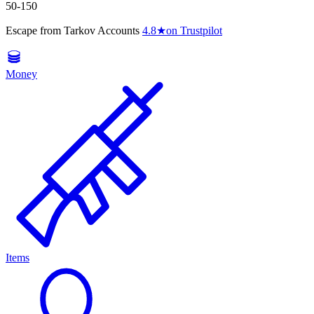
50-150
Escape from Tarkov Accounts
4.8
★
on Trustpilot
Money
Items