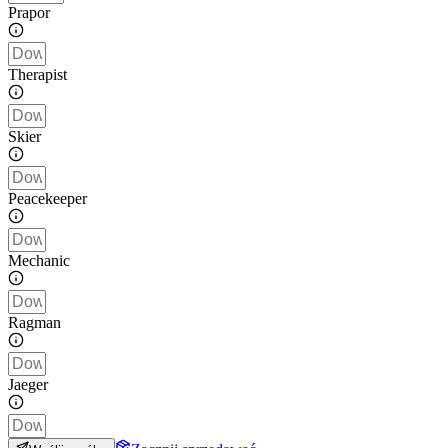
Prapor
Therapist
Skier
Peacekeeper
Mechanic
Ragman
Jaeger