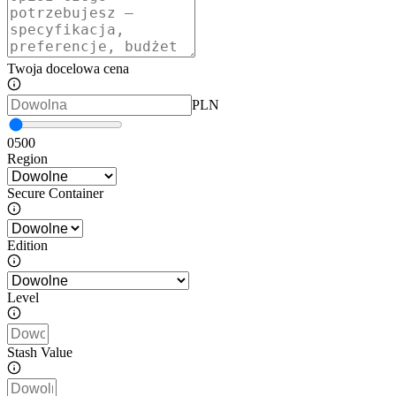
Twoja docelowa cena
PLN
0
500
Region
Secure Container
Edition
Level
Stash Value