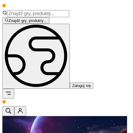
Znajdź gry, produkty...
Zaloguj się