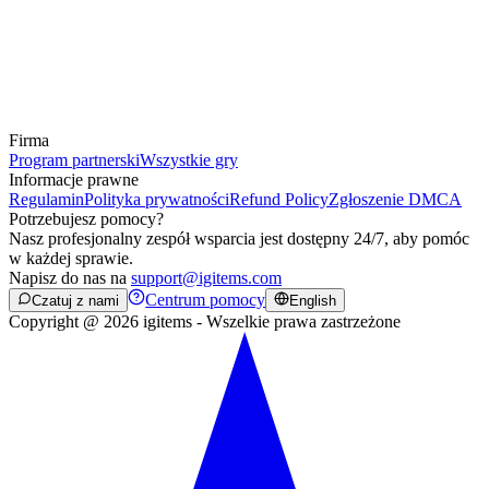
Firma
Program partnerski
Wszystkie gry
Informacje prawne
Regulamin
Polityka prywatności
Refund Policy
Zgłoszenie DMCA
Potrzebujesz pomocy?
Nasz profesjonalny zespół wsparcia jest dostępny 24/7, aby pomóc
w każdej sprawie.
Napisz do nas na
support@igitems.com
Centrum pomocy
Czatuj z nami
English
Copyright @ 2026 igitems - Wszelkie prawa zastrzeżone