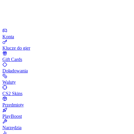
Konta
Klucze do gier
Gift Cards
Doładowania
Waluty
CS2 Skins
Przedmioty
PlayBoost
Narzędzia