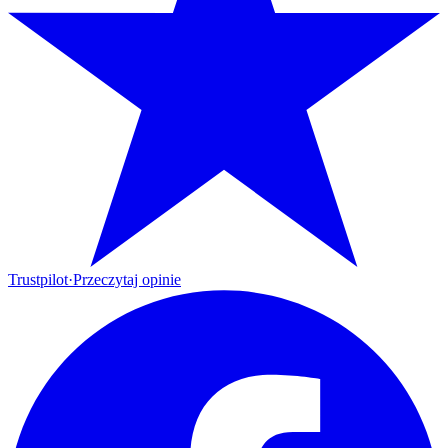
Trustpilot
·
Przeczytaj opinie