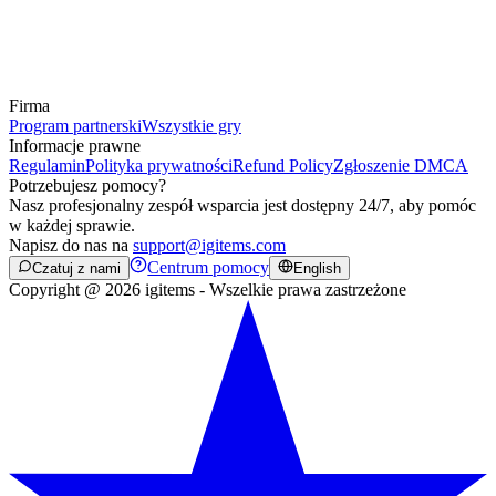
Firma
Program partnerski
Wszystkie gry
Informacje prawne
Regulamin
Polityka prywatności
Refund Policy
Zgłoszenie DMCA
Potrzebujesz pomocy?
Nasz profesjonalny zespół wsparcia jest dostępny 24/7, aby pomóc
w każdej sprawie.
Napisz do nas na
support@igitems.com
Centrum pomocy
Czatuj z nami
English
Copyright @ 2026 igitems - Wszelkie prawa zastrzeżone