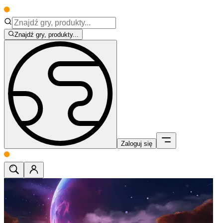
Znajdź gry, produkty...
Zaloguj się