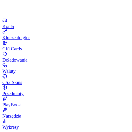
Konta
Klucze do gier
Gift Cards
Doładowania
Waluty
CS2 Skins
Przedmioty
PlayBoost
Narzędzia
Wykresy