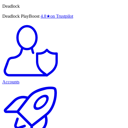
Deadlock
Deadlock PlayBoost
4.8
★
on Trustpilot
Accounts