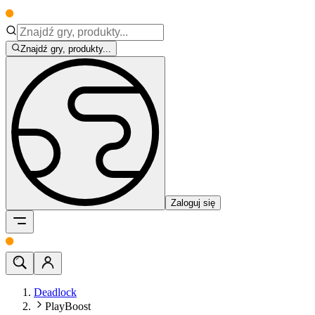
Znajdź gry, produkty...
Zaloguj się
Deadlock
PlayBoost