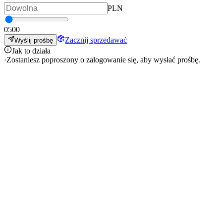
PLN
0
500
Zacznij sprzedawać
Wyślij prośbę
Jak to działa
·
Zostaniesz poproszony o zalogowanie się, aby wysłać prośbę.