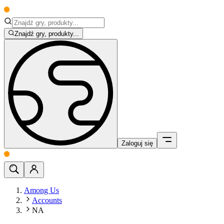
Znajdź gry, produkty...
Zaloguj się
Among Us
Accounts
NA