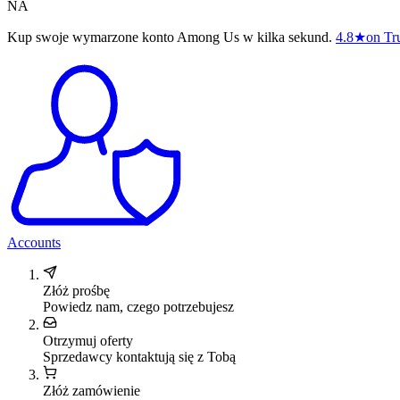
NA
Kup swoje wymarzone konto Among Us w kilka sekund.
4.8
★
on Tru
Accounts
Złóż prośbę
Powiedz nam, czego potrzebujesz
Otrzymuj oferty
Sprzedawcy kontaktują się z Tobą
Złóż zamówienie