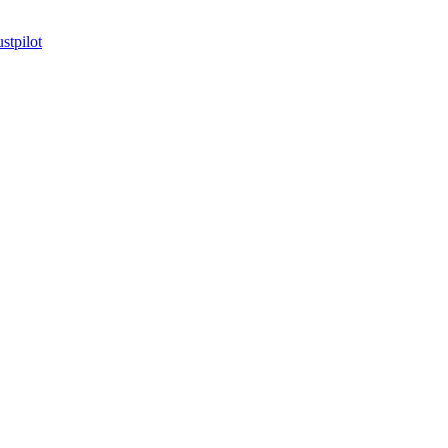
stpilot