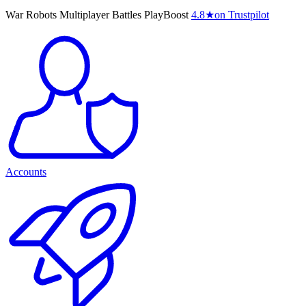
War Robots Multiplayer Battles PlayBoost
4.8
★
on Trustpilot
Accounts