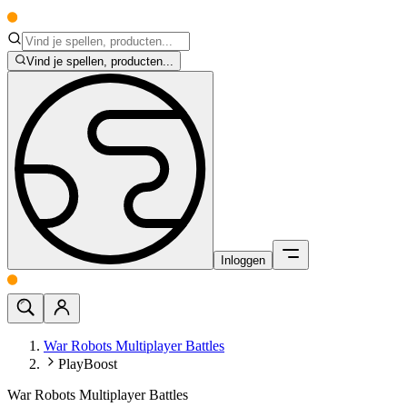
Vind je spellen, producten...
Inloggen
War Robots Multiplayer Battles
PlayBoost
War Robots Multiplayer Battles