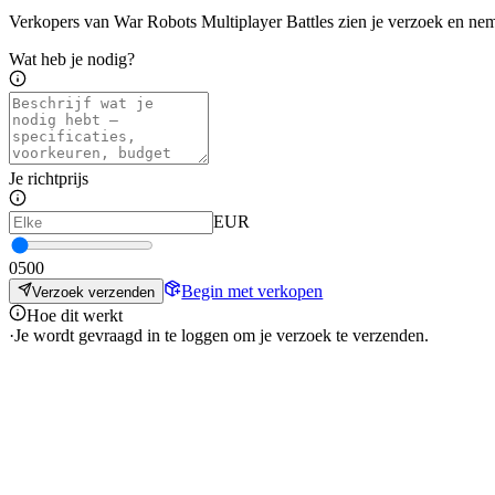
Verkopers van War Robots Multiplayer Battles zien je verzoek en nem
Wat heb je nodig?
Je richtprijs
EUR
0
500
Begin met verkopen
Verzoek verzenden
Hoe dit werkt
·
Je wordt gevraagd in te loggen om je verzoek te verzenden.