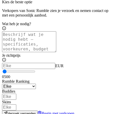
Kies de beste optie
Verkopers van Sonic Rumble zien je verzoek en nemen contact op
met een persoonlijk aanbod.
Wat heb je nodig?
Je richtprijs
EUR
0
500
Rumble Ranking
Buddies
Skins
Begin met verkopen
Verzoek verzenden