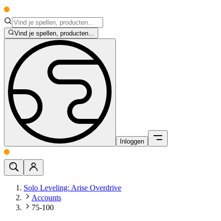
Vind je spellen, producten...
Inloggen
Solo Leveling: Arise Overdrive
Accounts
75-100