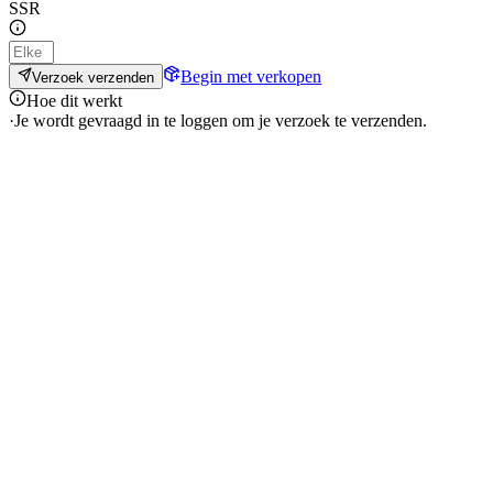
SSR
Begin met verkopen
Verzoek verzenden
Hoe dit werkt
·
Je wordt gevraagd in te loggen om je verzoek te verzenden.