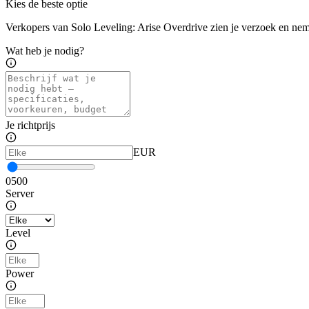
Kies de beste optie
Verkopers van Solo Leveling: Arise Overdrive zien je verzoek en nem
Wat heb je nodig?
Je richtprijs
EUR
0
500
Server
Level
Power