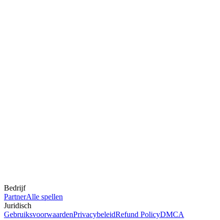
Bedrijf
Partner
Alle spellen
Juridisch
Gebruiksvoorwaarden
Privacybeleid
Refund Policy
DMCA