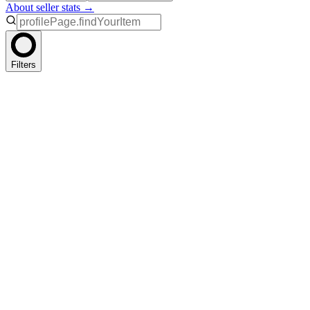
About seller stats →
Filters