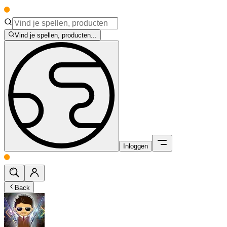
Vind je spellen, producten...
Inloggen
Back