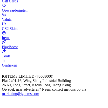
Gift Cards
Opwaarderingen
Valuta
CS2 Skins
Items
PlayBoost
Tools
Grafieken
IGITEMS LIMITED (76508000)
Flat 2401-16, Wing Shing Industrial Building
26 Ng Fong Street, Kwun Tong, Hong Kong
Op zoek naar adverteren? Neem contact met ons op via
marketing@igitems.com