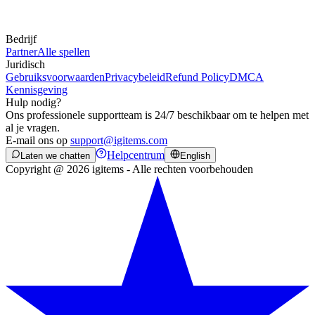
Bedrijf
Partner
Alle spellen
Juridisch
Gebruiksvoorwaarden
Privacybeleid
Refund Policy
DMCA
Kennisgeving
Hulp nodig?
Ons professionele supportteam is 24/7 beschikbaar om te helpen met
al je vragen.
E-mail ons op
support@igitems.com
Helpcentrum
Laten we chatten
English
Copyright @ 2026 igitems - Alle rechten voorbehouden