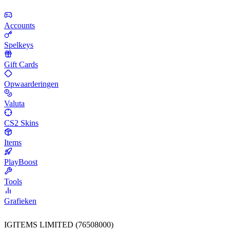
Accounts
Spelkeys
Gift Cards
Opwaarderingen
Valuta
CS2 Skins
Items
PlayBoost
Tools
Grafieken
IGITEMS LIMITED (76508000)