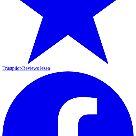
Trustpilot
·
Reviews lezen