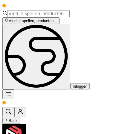
Vind je spellen, producten...
Inloggen
Back