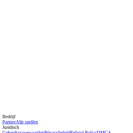
Bedrijf
Partner
Alle spellen
Juridisch
Gebruiksvoorwaarden
Privacybeleid
Refund Policy
DMCA