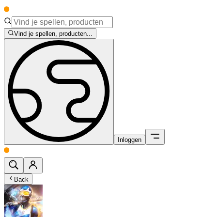
Vind je spellen, producten...
Inloggen
Back