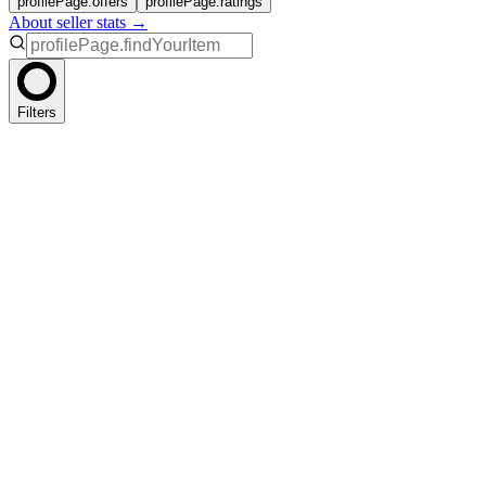
profilePage.offers
profilePage.ratings
About seller stats →
Filters