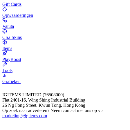
Gift Cards
Opwaarderingen
Valuta
CS2 Skins
Items
PlayBoost
Tools
Grafieken
IGITEMS LIMITED (76508000)
Flat 2401-16, Wing Shing Industrial Building
26 Ng Fong Street, Kwun Tong, Hong Kong
Op zoek naar adverteren? Neem contact met ons op via
marketing@igitems.com