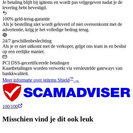
Je betaling blijft bij igitems en wordt pas vrijgegeven nadat je de
levering hebt bevestigd.
100% geld-terug-garantie
Als je bestelling niet wordt geleverd of niet overeenkomt met de
advertentie, krijg je het volledige bedrag terug.
24/7 geschillenbeslechting
Als je er niet uitkomt met de verkoper, grijpt ons team in en beslist
op een eerlijke manier.
PCI DSS-gecertificeerde betalingen
Kaartbetalingen worden verwerkt via versleutelde gateways van
bankkwaliteit.
™
Meer informatie over igitems Shield
→
100
/100
Misschien vind je dit ook leuk