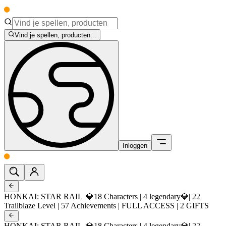
Vind je spellen, producten...
Inloggen
HONKAI: STAR RAIL |💎18 Characters | 4 legendary💎| 22
Trailblaze Level | 57 Achievements | FULL ACCESS | 2 GIFTS
HONKAI: STAR RAIL |💎18 Characters | 4 legendary💎| 22