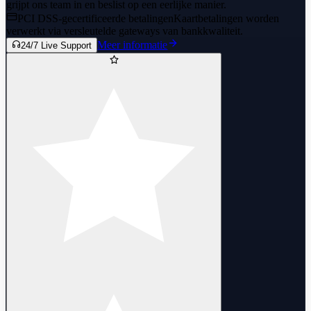
grijpt ons team in en beslist op een eerlijke manier.
PCI DSS-gecertificeerde betalingen
Kaartbetalingen worden
verwerkt via versleutelde gateways van bankkwaliteit.
Meer informatie
24/7 Live Support