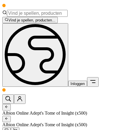
Vind je spellen, producten...
Inloggen
Albion Online Adept's Tome of Insight (x500)
Albion Online Adept's Tome of Insight (x500)