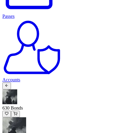
Passes
Accounts
630 Bonds