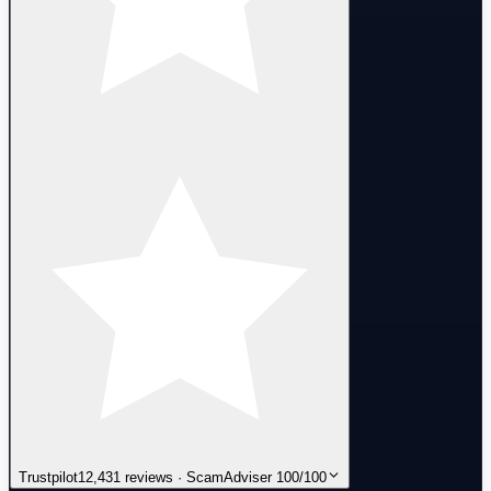
Trustpilot
12,431 reviews · ScamAdviser 100/100