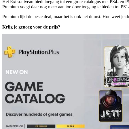
Het Extra-niveau biedt toegang tot een grote catalogus met PS4- en 
Premium voegt daar nog meer aan toe door toegang te bieden tot PS1-,
Premium lijkt de beste deal, maar het is ook het duurst. Hoe weet je 
Krijg je genoeg voor de prijs?