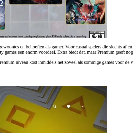
gewoontes en behoeften als gamer. Voor casual spelers die slechts af e
party games een enorm voordeel. Extra biedt dat, maar Premium geeft nog
emium-niveau kost inmiddels net zoveel als sommige games voor de volle