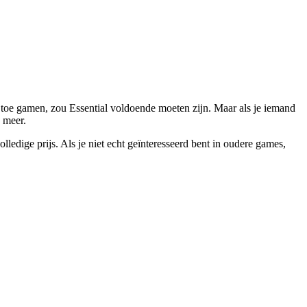
n toe gamen, zou Essential voldoende moeten zijn. Maar als je iemand
 meer.
dige prijs. Als je niet echt geïnteresseerd bent in oudere games,