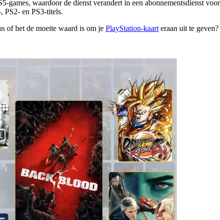
PS5-games, waardoor de dienst verandert in een abonnementsdienst voor
 PS2- en PS3-titels.
dus of het de moeite waard is om je
PlayStation-kaart
eraan uit te geven?