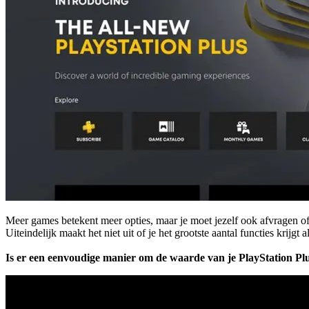
Meer games betekent meer opties, maar je moet jezelf ook afvragen of
Uiteindelijk maakt het niet uit of je het grootste aantal functies krijgt a
Is er een eenvoudige manier om de waarde van je PlayStation P