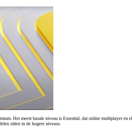
emium. Het meest basale niveau is Essential, dat online multiplayer en 
delen zitten in de hogere niveaus.