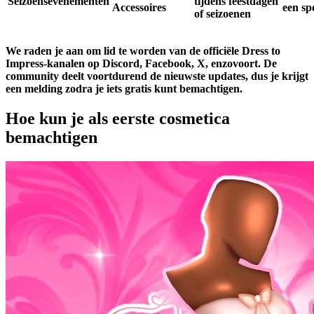
Seizoensevenementen
tijdens feestdagen
Accessoires
een sp
of seizoenen
We raden je aan om lid te worden van de officiële Dress to
Impress-kanalen op Discord, Facebook, X, enzovoort. De
community deelt voortdurend de nieuwste updates, dus je krijgt
een melding zodra je iets gratis kunt bemachtigen.
Hoe kun je als eerste cosmetica
bemachtigen