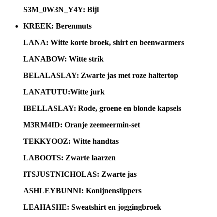
S3M_0W3N_Y4Y:
Bijl
KREEK:
Berenmuts
LANA:
Witte korte broek, shirt en beenwarmers
LANABOW:
Witte strik
BELALASLAY:
Zwarte jas met roze haltertop
LANATUTU:
Witte jurk
IBELLASLAY:
Rode, groene en blonde kapsels
M3RM4ID:
Oranje zeemeermin-set
TEKKYOOZ:
Witte handtas
LABOOTS:
Zwarte laarzen
ITSJUSTNICHOLAS:
Zwarte jas
ASHLEYBUNNI:
Konijnenslippers
LEAHASHE:
Sweatshirt en joggingbroek