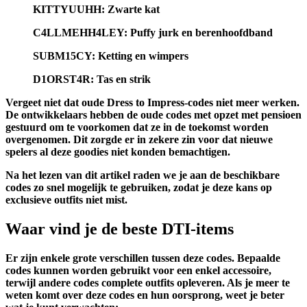
KITTYUUHH:
Zwarte kat
C4LLMEHH4LEY:
Puffy jurk en berenhoofdband
SUBM15CY:
Ketting en wimpers
D1ORST4R:
Tas en strik
Vergeet niet dat oude Dress to Impress-codes niet meer werken.
De ontwikkelaars hebben de oude codes met opzet met pensioen
gestuurd om te voorkomen dat ze in de toekomst worden
overgenomen. Dit zorgde er in zekere zin voor dat nieuwe
spelers al deze goodies niet konden bemachtigen.
Na het lezen van dit artikel raden we je aan de beschikbare
codes zo snel mogelijk te gebruiken, zodat je deze kans op
exclusieve outfits niet mist.
Waar vind je de beste DTI-items
Er zijn enkele grote verschillen tussen deze codes. Bepaalde
codes kunnen worden gebruikt voor een enkel accessoire,
terwijl andere codes complete outfits opleveren. Als je meer te
weten komt over deze codes en hun oorsprong, weet je beter