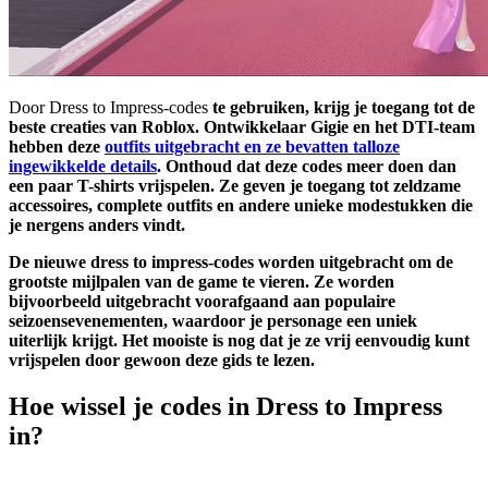
Door Dress to Impress-codes
te gebruiken, krijg je toegang tot de
beste creaties van Roblox. Ontwikkelaar Gigie en het DTI-team
hebben deze
outfits uitgebracht en ze bevatten talloze
ingewikkelde details
. Onthoud dat deze codes meer doen dan
een paar T-shirts vrijspelen. Ze geven je toegang tot zeldzame
accessoires, complete outfits en andere unieke modestukken die
je nergens anders vindt.
De nieuwe dress to impress-codes worden uitgebracht om de
grootste mijlpalen van de game te vieren. Ze worden
bijvoorbeeld uitgebracht voorafgaand aan populaire
seizoensevenementen, waardoor je personage een uniek
uiterlijk krijgt. Het mooiste is nog dat je ze vrij eenvoudig kunt
vrijspelen door gewoon deze gids te lezen.
Hoe wissel je codes in Dress to Impress
in?