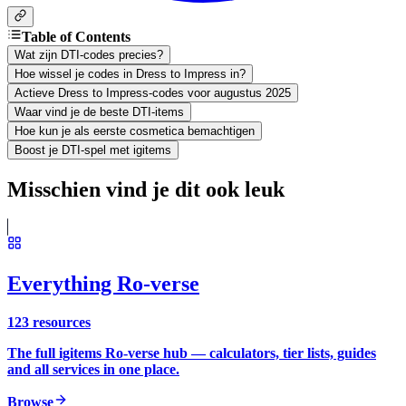
Table of Contents
Wat zijn DTI-codes precies?
Hoe wissel je codes in Dress to Impress in?
Actieve Dress to Impress-codes voor augustus 2025
Waar vind je de beste DTI-items
Hoe kun je als eerste cosmetica bemachtigen
Boost je DTI-spel met igitems
Misschien vind je dit ook leuk
Everything Ro-verse
123
resources
The full igitems Ro-verse hub — calculators, tier lists, guides
and all services in one place.
Browse