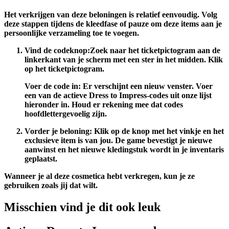
Het verkrijgen van deze beloningen is relatief eenvoudig. Volg
deze stappen tijdens de kleedfase of pauze om deze items aan je
persoonlijke verzameling toe te voegen.
Vind de codeknop:
Zoek naar het ticketpictogram aan de
linkerkant van je scherm met een ster in het midden. Klik
op het ticketpictogram.
Voer de code in:
Er verschijnt een nieuw venster. Voer
een van de actieve Dress to Impress-codes uit onze lijst
hieronder in. Houd er rekening mee dat codes
hoofdlettergevoelig zijn.
Vorder je beloning:
Klik op de knop met het vinkje en het
exclusieve item is van jou. De game bevestigt je nieuwe
aanwinst en het nieuwe kledingstuk wordt in je inventaris
geplaatst.
Wanneer je al deze cosmetica hebt verkregen, kun je ze
gebruiken zoals jij dat wilt.
Misschien vind je dit ook leuk