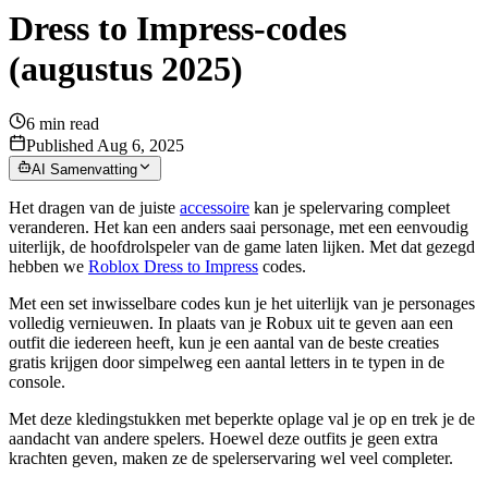
Dress to Impress-codes
(augustus 2025)
6
min read
Published Aug 6, 2025
AI Samenvatting
Het dragen van de juiste
accessoire
kan je spelervaring compleet
veranderen. Het kan een anders saai personage, met een eenvoudig
uiterlijk, de hoofdrolspeler van de game laten lijken. Met dat gezegd
hebben we
Roblox Dress to Impress
codes.
Met een set inwisselbare codes kun je het uiterlijk van je personages
volledig vernieuwen. In plaats van je Robux uit te geven aan een
outfit die iedereen heeft, kun je een aantal van de beste creaties
gratis krijgen door simpelweg een aantal letters in te typen in de
console.
Met deze kledingstukken met beperkte oplage val je op en trek je de
aandacht van andere spelers. Hoewel deze outfits je geen extra
krachten geven, maken ze de spelerservaring wel veel completer.