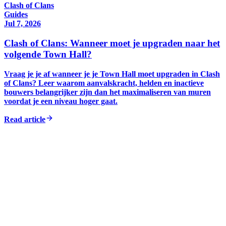
Clash of Clans
Guides
Jul 7, 2026
Clash of Clans: Wanneer moet je upgraden naar het
volgende Town Hall?
Vraag je je af wanneer je je Town Hall moet upgraden in Clash
of Clans? Leer waarom aanvalskracht, helden en inactieve
bouwers belangrijker zijn dan het maximaliseren van muren
voordat je een niveau hoger gaat.
Read article