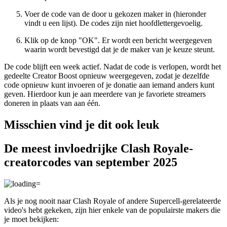
Voer de code van de door u gekozen maker in (hieronder
vindt u een lijst). De codes zijn niet hoofdlettergevoelig.
Klik op de knop "OK". Er wordt een bericht weergegeven
waarin wordt bevestigd dat je de maker van je keuze steunt.
De code blijft een week actief. Nadat de code is verlopen, wordt het
gedeelte Creator Boost opnieuw weergegeven, zodat je dezelfde
code opnieuw kunt invoeren of je donatie aan iemand anders kunt
geven. Hierdoor kun je aan meerdere van je favoriete streamers
doneren in plaats van aan één.
Misschien vind je dit ook leuk
De meest invloedrijke Clash Royale-
creatorcodes van september 2025
Als je nog nooit naar Clash Royale of andere Supercell-gerelateerde
video's hebt gekeken, zijn hier enkele van de populairste makers die
je moet bekijken: