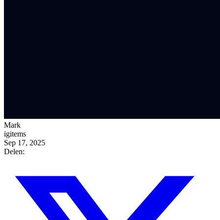
Mark
igitems
Sep 17, 2025
Delen: