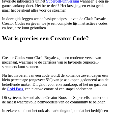
favoriete influencers uit het
Supercell-universum
wanneer je een in-
game aankoop doet. Het beste deel? Het kost je geen extra geld,
maar het betekent alles voor de streamer.
In deze gids leggen we de basisprincipes uit van de Clash Royale
Creator Codes en geven we je een complete lijst met actieve codes
en hoe je ze kunt gebruiken.
Wat is precies een Creator Code?
Creator Codes voor Clash Royale zijn een moderne versie van
mecenaat, waarmee je de carrières van je favoriete Supercell-
streamers kunt steunen.
Na het invoeren van een code wordt de komende zeven dagen een
klein percentage (ongeveer 5%) van je aankopen gedoneerd aan de
betreffende maker. Dit geldt voor elke aankoop, of het nu gaat om
de
Gold Pass
, een nieuwe emote of een stapel edelstenen.
Dit systeem, bekend als de Creator Boost, is Supercells manier om
de meest waardevolle beïnvloeders van de community te belonen.
In zekere zin dient het ook als marketingtool, omdat het bedrijf een