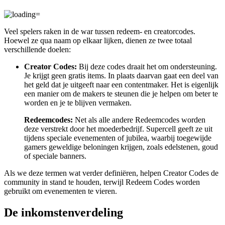
Veel spelers raken in de war tussen redeem- en creatorcodes.
Hoewel ze qua naam op elkaar lijken, dienen ze twee totaal
verschillende doelen:
Creator Codes:
Bij deze codes draait het om ondersteuning.
Je krijgt geen gratis items. In plaats daarvan gaat een deel van
het geld dat je uitgeeft naar een contentmaker. Het is eigenlijk
een manier om de makers te steunen die je helpen om beter te
worden en je te blijven vermaken.
Redeemcodes:
Net als alle andere Redeemcodes worden
deze verstrekt door het moederbedrijf. Supercell geeft ze uit
tijdens speciale evenementen of jubilea, waarbij toegewijde
gamers geweldige beloningen krijgen, zoals edelstenen, goud
of speciale banners.
Als we deze termen wat verder definiëren, helpen Creator Codes de
community in stand te houden, terwijl Redeem Codes worden
gebruikt om evenementen te vieren.
De inkomstenverdeling