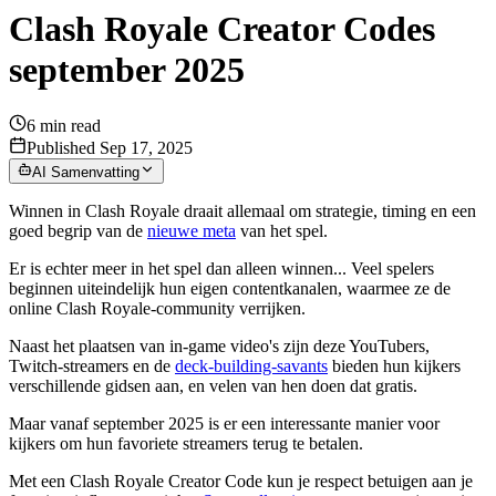
Clash Royale Creator Codes
september 2025
6
min read
Published Sep 17, 2025
AI Samenvatting
Winnen in Clash Royale draait allemaal om strategie, timing en een
goed begrip van de
nieuwe meta
van het spel.
Er is echter meer in het spel dan alleen winnen... Veel spelers
beginnen uiteindelijk hun eigen contentkanalen, waarmee ze de
online Clash Royale-community verrijken.
Naast het plaatsen van in-game video's zijn deze YouTubers,
Twitch-streamers en de
deck-building-savants
bieden hun kijkers
verschillende gidsen aan, en velen van hen doen dat gratis.
Maar vanaf september 2025 is er een interessante manier voor
kijkers om hun favoriete streamers terug te betalen.
Met een Clash Royale Creator Code kun je respect betuigen aan je