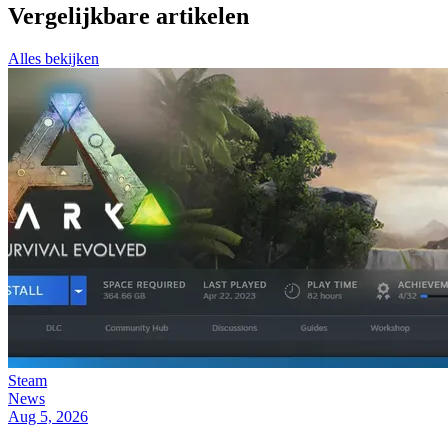
Vergelijkbare artikelen
Alles bekijken
Steam
News
Aug 5, 2026