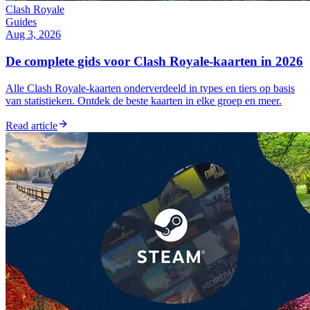
Clash Royale
Guides
Aug 3, 2026
De complete gids voor Clash Royale-kaarten in 2026
Alle Clash Royale-kaarten onderverdeeld in types en tiers op basis
van statistieken. Ontdek de beste kaarten in elke groep en meer.
Read article