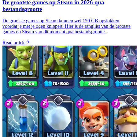
De grootste games op Steam in 2026 qua
bestandsgrootte
De grootste games op Steam kunnen wel 150 GB opslokken
voordat je met je ogen knippert. Hier is de ranglijst van de grootste
games op Steam van dit moment qua bestandsgrootte.
Read article