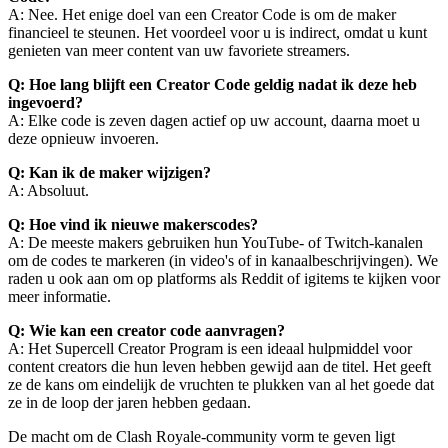
A: Nee. Het enige doel van een Creator Code is om de maker
financieel te steunen. Het voordeel voor u is indirect, omdat u kunt
genieten van meer content van uw favoriete streamers.
Q: Hoe lang blijft een Creator Code geldig nadat ik deze heb
ingevoerd?
A: Elke code is zeven dagen actief op uw account, daarna moet u
deze opnieuw invoeren.
Q: Kan ik de maker wijzigen?
A: Absoluut.
Q: Hoe vind ik nieuwe makerscodes?
A: De meeste makers gebruiken hun YouTube- of Twitch-kanalen
om de codes te markeren (in video's of in kanaalbeschrijvingen). We
raden u ook aan om op platforms als Reddit of igitems te kijken voor
meer informatie.
Q: Wie kan een creator code aanvragen?
A: Het Supercell Creator Program is een ideaal hulpmiddel voor
content creators die hun leven hebben gewijd aan de titel. Het geeft
ze de kans om eindelijk de vruchten te plukken van al het goede dat
ze in de loop der jaren hebben gedaan.
De macht om de Clash Royale-community vorm te geven ligt