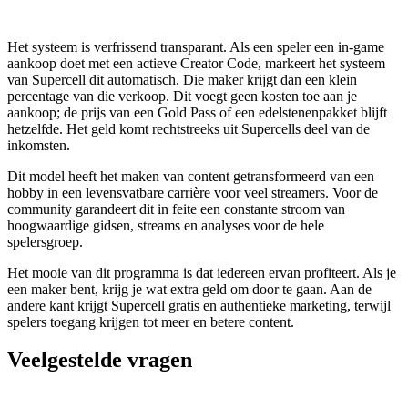
Het systeem is verfrissend transparant. Als een speler een in-game
aankoop doet met een actieve Creator Code, markeert het systeem
van Supercell dit automatisch. Die maker krijgt dan een klein
percentage van die verkoop. Dit voegt geen kosten toe aan je
aankoop; de prijs van een Gold Pass of een edelstenenpakket blijft
hetzelfde. Het geld komt rechtstreeks uit Supercells deel van de
inkomsten.
Dit model heeft het maken van content getransformeerd van een
hobby in een levensvatbare carrière voor veel streamers. Voor de
community garandeert dit in feite een constante stroom van
hoogwaardige gidsen, streams en analyses voor de hele
spelersgroep.
Het mooie van dit programma is dat iedereen ervan profiteert. Als je
een maker bent, krijg je wat extra geld om door te gaan. Aan de
andere kant krijgt Supercell gratis en authentieke marketing, terwijl
spelers toegang krijgen tot meer en betere content.
Veelgestelde vragen