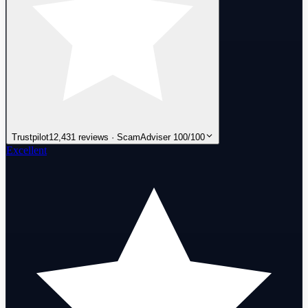
Trustpilot
12,431 reviews · ScamAdviser 100/100
Excellent