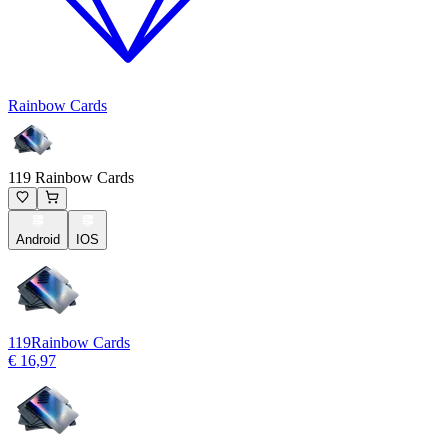
Rainbow Cards
119 Rainbow Cards
Android
IOS
119
Rainbow Cards
€ 16,97