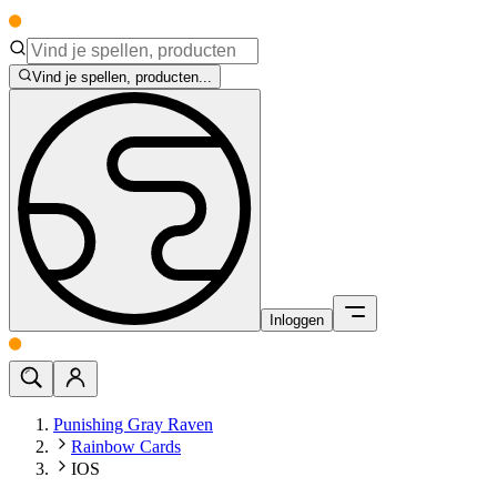
Vind je spellen, producten...
Inloggen
Punishing Gray Raven
Rainbow Cards
IOS