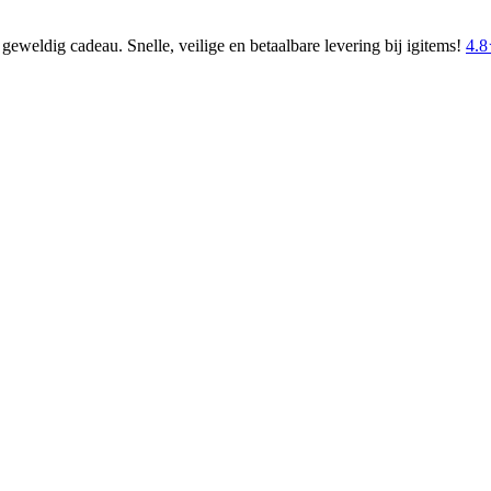
eweldig cadeau. Snelle, veilige en betaalbare levering bij igitems!
4.8