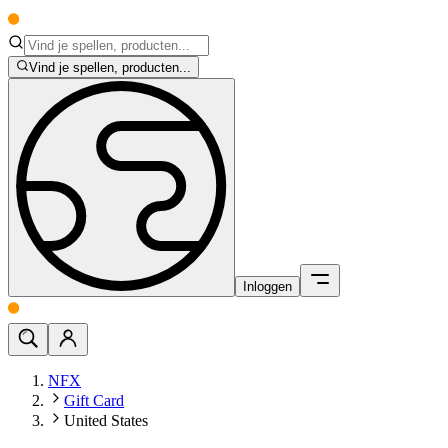
Vind je spellen, producten...
Inloggen
NFX
Gift Card
United States