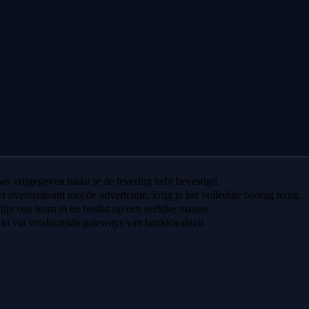
 pas vrijgegeven nadat je de levering hebt bevestigd.
iet overeenkomt met de advertentie, krijg je het volledige bedrag terug.
ijpt ons team in en beslist op een eerlijke manier.
t via versleutelde gateways van bankkwaliteit.