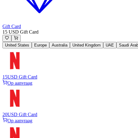
Gift Card
15 USD Gift Card
United States
Europe
Australia
United Kingdom
UAE
Saudi Arab
15
USD Gift Card
Op aanvraag
20
USD Gift Card
Op aanvraag