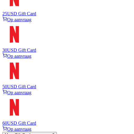
25
USD Gift Card
Op aanvraag
30
USD Gift Card
Op aanvraag
50
USD Gift Card
Op aanvraag
60
USD Gift Card
Op aanvraag