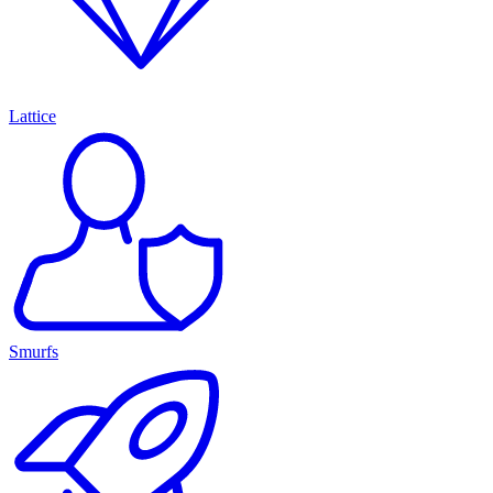
Lattice
Smurfs