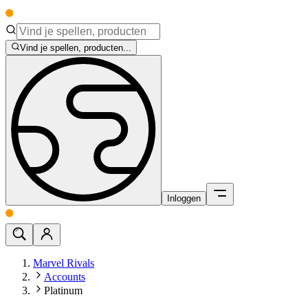
Vind je spellen, producten...
Inloggen
Marvel Rivals
Accounts
Platinum