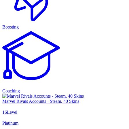
Boosting
Coaching
Marvel Rivals Accounts - Steam, 40 Skins
16
Level
Platinum