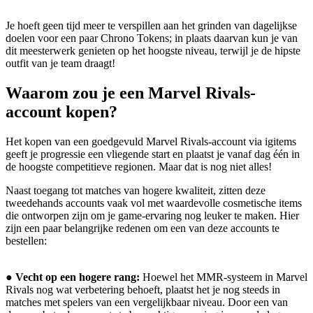
Je hoeft geen tijd meer te verspillen aan het grinden van dagelijkse
doelen voor een paar Chrono Tokens; in plaats daarvan kun je van
dit meesterwerk genieten op het hoogste niveau, terwijl je de hipste
outfit van je team draagt!
Waarom zou je een Marvel Rivals-
account kopen?
Het kopen van een goedgevuld Marvel Rivals-account via igitems
geeft je progressie een vliegende start en plaatst je vanaf dag één in
de hoogste competitieve regionen. Maar dat is nog niet alles!
Naast toegang tot matches van hogere kwaliteit, zitten deze
tweedehands accounts vaak vol met waardevolle cosmetische items
die ontworpen zijn om je game-ervaring nog leuker te maken. Hier
zijn een paar belangrijke redenen om een van deze accounts te
bestellen:
●
Vecht op een hogere rang:
Hoewel het MMR-systeem in Marvel
Rivals nog wat verbetering behoeft, plaatst het je nog steeds in
matches met spelers van een vergelijkbaar niveau. Door een van