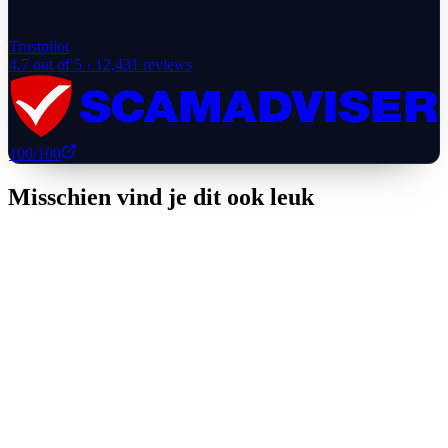
Trustpilot
4.7
out of 5 ·
12,431
reviews
100
/100
Misschien vind je dit ook leuk