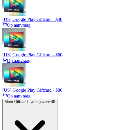
[US] Google Play Giftcard - $40
Op aanvraag
[US] Google Play Giftcard - $60
Op aanvraag
[US] Google Play Giftcard - $80
Op aanvraag
Meer Giftcards weergeven
+
48