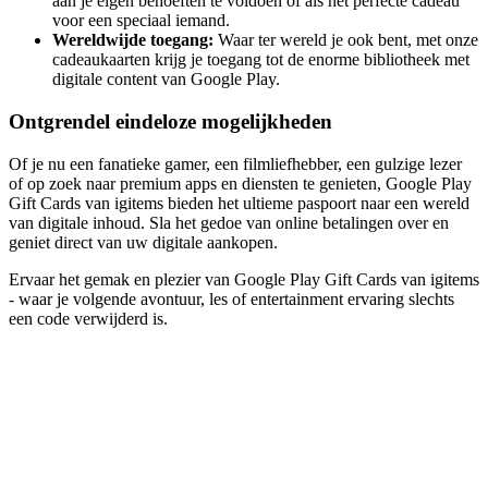
aan je eigen behoeften te voldoen of als het perfecte cadeau
voor een speciaal iemand.
Wereldwijde toegang:
Waar ter wereld je ook bent, met onze
cadeaukaarten krijg je toegang tot de enorme bibliotheek met
digitale content van Google Play.
Ontgrendel eindeloze mogelijkheden
Of je nu een fanatieke gamer, een filmliefhebber, een gulzige lezer
of op zoek naar premium apps en diensten te genieten, Google Play
Gift Cards van igitems bieden het ultieme paspoort naar een wereld
van digitale inhoud. Sla het gedoe van online betalingen over en
geniet direct van uw digitale aankopen.
Ervaar het gemak en plezier van Google Play Gift Cards van igitems
- waar je volgende avontuur, les of entertainment ervaring slechts
een code verwijderd is.