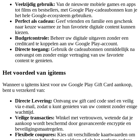
Veelzijdig gebruik:
Van de nieuwste mobiele games en apps
tot films en bestsellers, met Google Play-cadeaubonnen kun je
het hele Google-ecosysteem gebruiken.
Perfect als cadeau:
Geef vrienden en familie een geschenk
naar keuze waarmee ze hun favoriete digitale content kunnen
kiezen.
Budgetcontrole:
Beheer uw digitale uitgaven zonder een
creditcard te koppelen aan uw Google Play-account.
Directe toegang:
Gebruik de cadeaubonnen onmiddellijk na
ontvangst om zonder enige vertraging van uw favoriete
content te genieten.
Het voordeel van igitems
Wanneer u igitems kiest voor uw Google Play Gift Card aankoop,
bent u verzekerd van:
Directe Levering:
Ontvang uw gift card code snel en veilig
via e-mail, zodat u kunt genieten van uw content zonder enige
wachttijd.
Veilige transacties:
Winkel met vertrouwen, wetende dat je
aankoop wordt beschermd door geavanceerde encryptie en
beveiligingsmaatregelen.
Flexibele coupures:
Kies uit verschillende kaartwaarden om