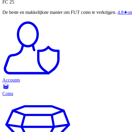
FC 25
De beste en makkelijkste manier om FUT coins te verkrijgen.
4.8
★
on
Accounts
Coins