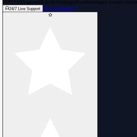
PCI DSS-gecertificeerde betalingen
Kaartbetalingen worden verwerk
Meer informatie
24/7 Live Support