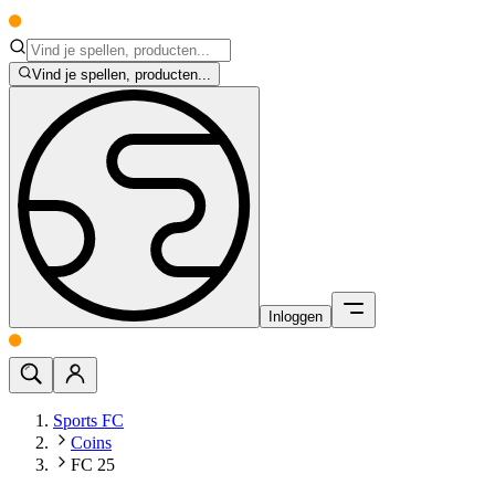
Vind je spellen, producten...
Inloggen
Sports FC
Coins
FC 25