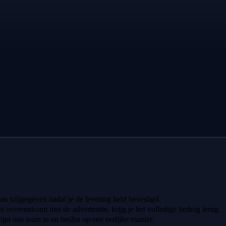
 pas vrijgegeven nadat je de levering hebt bevestigd.
iet overeenkomt met de advertentie, krijg je het volledige bedrag terug.
ijpt ons team in en beslist op een eerlijke manier.