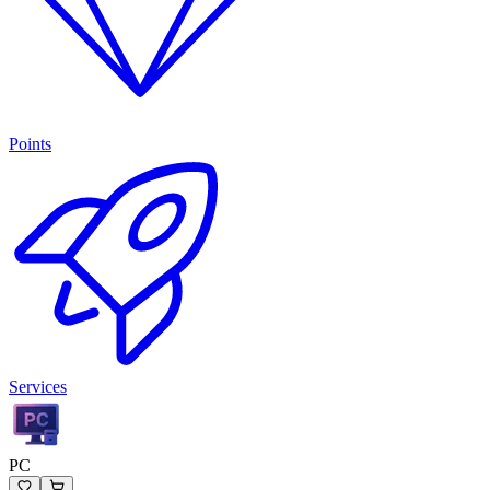
Points
Services
PC