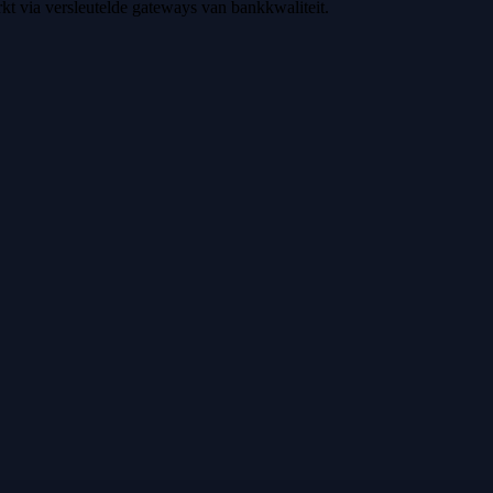
t via versleutelde gateways van bankkwaliteit.