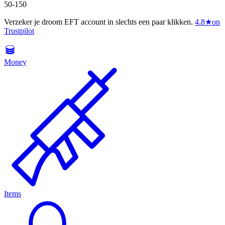
50-150
Verzeker je droom EFT account in slechts een paar klikken.
4.8
★
on
Trustpilot
Money
Items