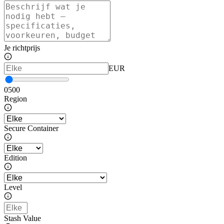
Je richtprijs
EUR
0
500
Region
Secure Container
Edition
Level
Stash Value