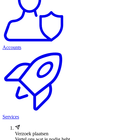
Accounts
Services
Verzoek plaatsen
Vertel ons wat je nodig hebt