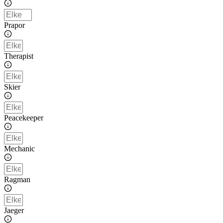
Prapor
Therapist
Skier
Peacekeeper
Mechanic
Ragman
Jaeger