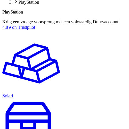
PlayStation
PlayStation
Krijg een vroege voorsprong met een volwaardig Dune-account.
4.8
★
on Trustpilot
Solari