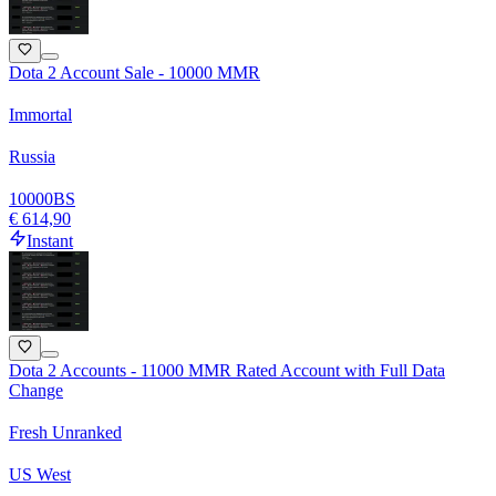
Dota 2 Account Sale - 10000 MMR
Immortal
Russia
10000
BS
€ 614,90
Instant
Dota 2 Accounts - 11000 MMR Rated Account with Full Data
Change
Fresh Unranked
US West