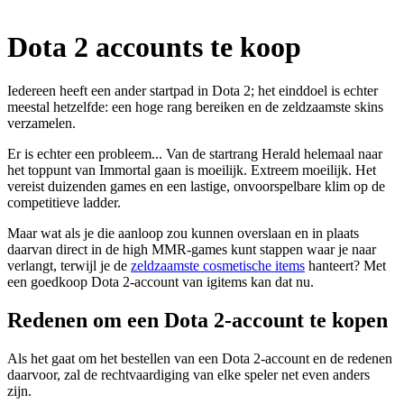
Dota 2 accounts te koop
Iedereen heeft een ander startpad in Dota 2; het einddoel is echter
meestal hetzelfde: een hoge rang bereiken en de zeldzaamste skins
verzamelen.
Er is echter een probleem... Van de startrang Herald helemaal naar
het toppunt van Immortal gaan is moeilijk. Extreem moeilijk. Het
vereist duizenden games en een lastige, onvoorspelbare klim op de
competitieve ladder.
Maar wat als je die aanloop zou kunnen overslaan en in plaats
daarvan direct in de high MMR-games kunt stappen waar je naar
verlangt, terwijl je de
zeldzaamste cosmetische items
hanteert? Met
een goedkoop Dota 2-account van igitems kan dat nu.
Redenen om een Dota 2-account te kopen
Als het gaat om het bestellen van een Dota 2-account en de redenen
daarvoor, zal de rechtvaardiging van elke speler net even anders
zijn.