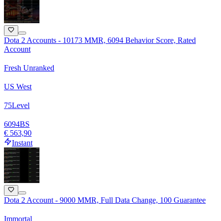
Dota 2 Accounts - 10173 MMR, 6094 Behavior Score, Rated
Account
Fresh Unranked
US West
75
Level
6094
BS
€ 563,90
Instant
Dota 2 Account - 9000 MMR, Full Data Change, 100 Guarantee
Immortal