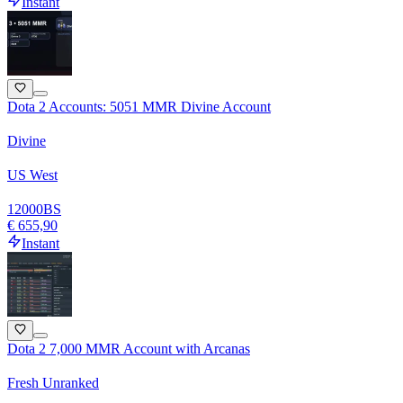
Instant
Dota 2 Accounts: 5051 MMR Divine Account
Divine
US West
12000
BS
€ 655,90
Instant
Dota 2 7,000 MMR Account with Arcanas
Fresh Unranked