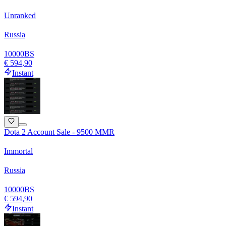
Unranked
Russia
10000
BS
€ 594,90
Instant
Dota 2 Account Sale - 9500 MMR
Immortal
Russia
10000
BS
€ 594,90
Instant