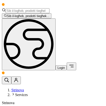
Sib il-logħob, prodotti tiegħek...
Login
Strinova
Services
Strinova