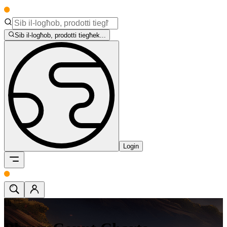
Sib il-logħob, prodotti tiegħek...
Login