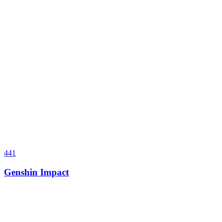
441
Genshin Impact