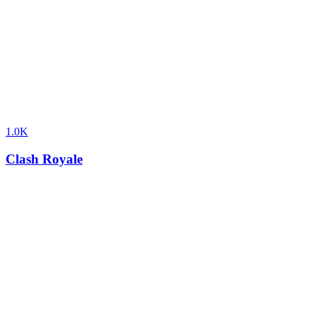
1.0K
Clash Royale