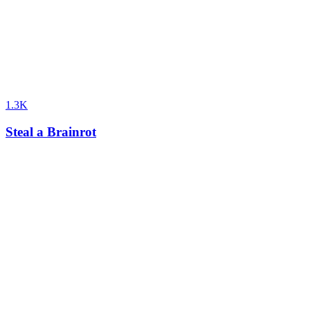
1.3K
Steal a Brainrot