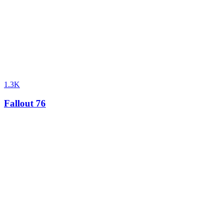
1.3K
Fallout 76