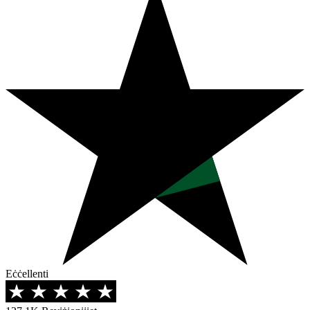
Eċċellenti