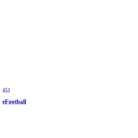
453
eFootball