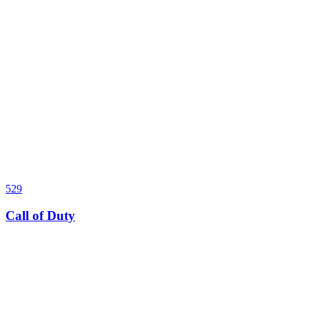
529
Call of Duty