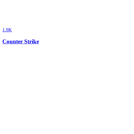
1.9K
Counter Strike