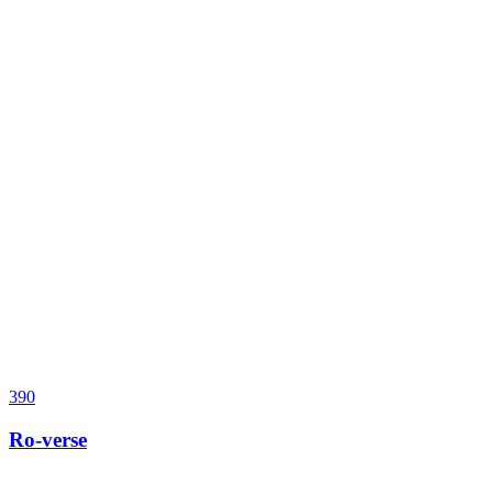
390
Ro-verse