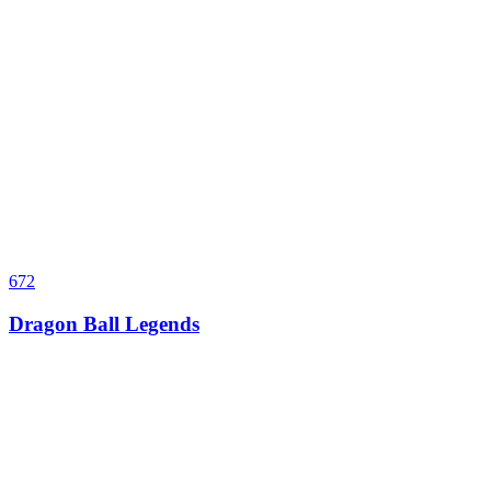
672
Dragon Ball Legends