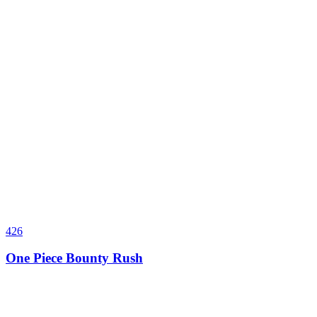
426
One Piece Bounty Rush