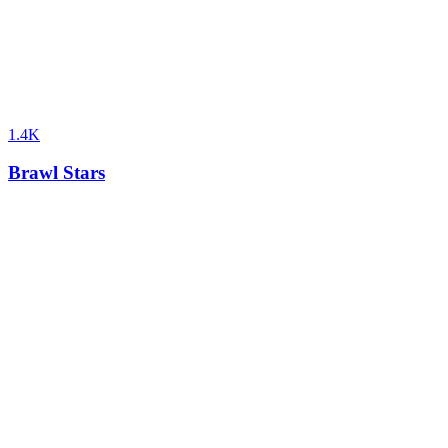
1.4K
Brawl Stars