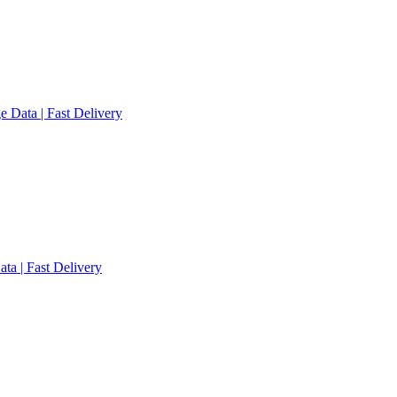
Data | Fast Delivery
a | Fast Delivery