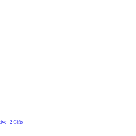
ve | 2 Gifts