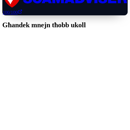
100
/100
Għandek mnejn tħobb ukoll