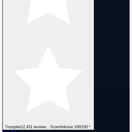
Trustpilot
12,431 reviews · ScamAdviser 100/100