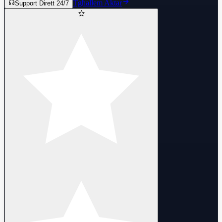
Tgħallem Aktar
Support Dirett 24/7