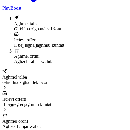
PlayBoost
Agħmel talba
Għidilna x'għandek bżonn
Irċievi offerti
Il-bejjiegħa jagħmlu kuntatt
Agħmel ordni
Agħżel l-aħjar waħda
Agħmel talba
Għidilna x'għandek bżonn
Irċievi offerti
Il-bejjiegħa jagħmlu kuntatt
Agħmel ordni
Agħżel l-aħjar waħda