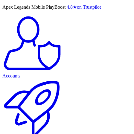
Apex Legends Mobile PlayBoost
4.8
★
on Trustpilot
Accounts