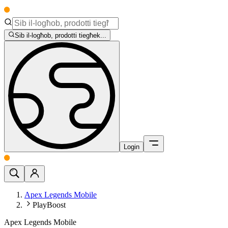
Sib il-logħob, prodotti tiegħek...
Login
Apex Legends Mobile
PlayBoost
Apex Legends Mobile