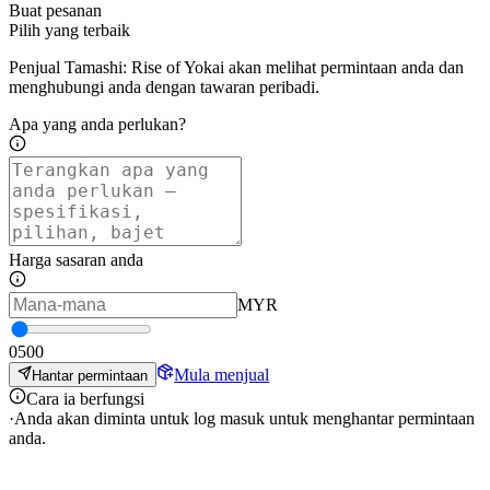
Buat pesanan
Pilih yang terbaik
Penjual Tamashi: Rise of Yokai akan melihat permintaan anda dan
menghubungi anda dengan tawaran peribadi.
Apa yang anda perlukan?
Harga sasaran anda
MYR
0
500
Mula menjual
Hantar permintaan
Cara ia berfungsi
·
Anda akan diminta untuk log masuk untuk menghantar permintaan
anda.