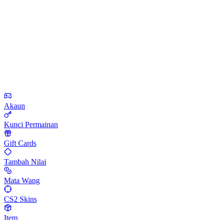
Akaun
Kunci Permainan
Gift Cards
Tambah Nilai
Mata Wang
CS2 Skins
Item