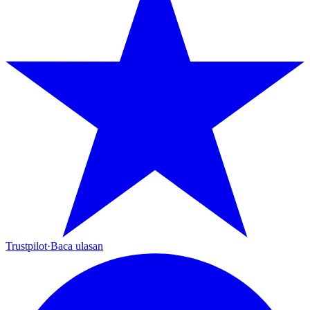
Trustpilot
·
Baca ulasan