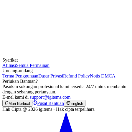
Syarikat
Afiliasi
Semua Permainan
Undang-undang
Terma Penggunaan
Dasar Privasi
Refund Policy
Notis DMCA
Perlukan Bantuan?
Pasukan sokongan profesional kami tersedia 24/7 untuk membantu
dengan sebarang pertanyaan.
E-mel kami di
support@igitems.com
Pusat Bantuan
Mari Berbual
English
Hak Cipta @ 2026 igitems - Hak cipta terpelihara