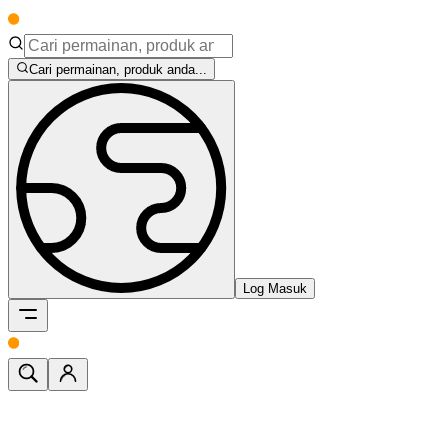
Cari permainan, produk anda...
Log Masuk