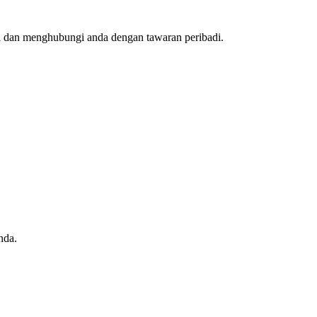
da dan menghubungi anda dengan tawaran peribadi.
nda.