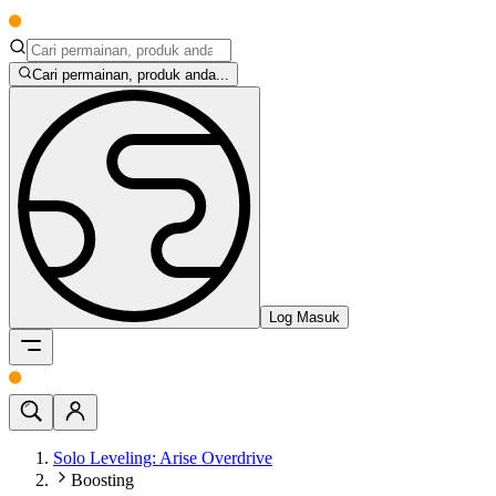
Cari permainan, produk anda...
Log Masuk
Solo Leveling: Arise Overdrive
Boosting