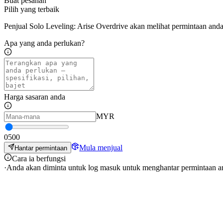
Buat pesanan
Pilih yang terbaik
Penjual Solo Leveling: Arise Overdrive akan melihat permintaan an
Apa yang anda perlukan?
Harga sasaran anda
MYR
0
500
Mula menjual
Hantar permintaan
Cara ia berfungsi
·
Anda akan diminta untuk log masuk untuk menghantar permintaan a